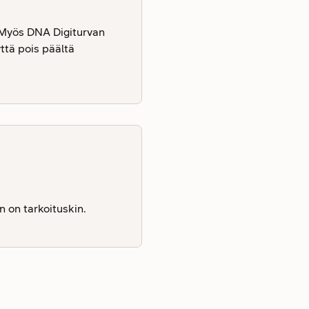
. Myös DNA Digiturvan
yttä pois päältä
n on tarkoituskin.