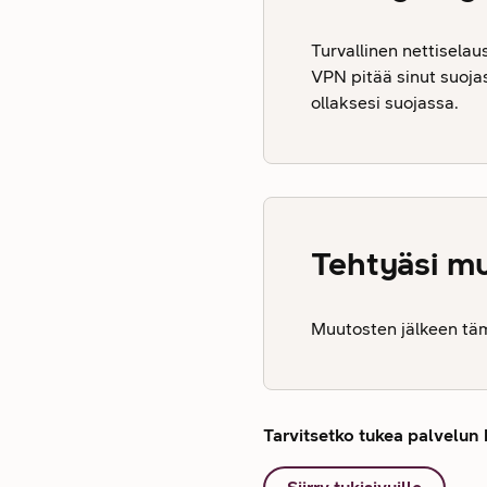
Turvallinen nettiselau
VPN pitää sinut suojas
ollaksesi suojassa.
Tehtyäsi mu
Muutosten jälkeen tämä
Tarvitsetko tukea palvelun 